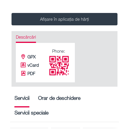
Afișare în aplicația de hărți
Descărcări
Phone:
GPX
vCard
PDF
Servicii
Orar de deschidere
Servicii speciale