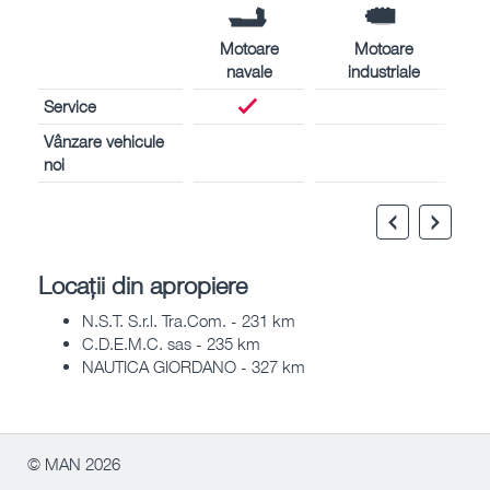
Motoare
Motoare
navale
industriale
Service
Vânzare vehicule
noi
Locații din apropiere
N.S.T. S.r.l. Tra.Com. - 231 km
C.D.E.M.C. sas - 235 km
NAUTICA GIORDANO - 327 km
© MAN 2026