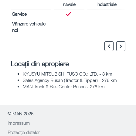
navale
industriale
Service
Vânzare vehicule
noi
Locații din apropiere
KYUSYU MITSUBISHI FUSO CO.; LTD. - 3 km
Sales Agency Busan (Tractor & Tipper) - 276 km
MAN Truck & Bus Center Busan - 276 km
© MAN 2026
Impressum
Protecția datelor