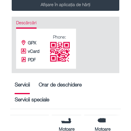
Afișare în aplicația de hărți
Descărcări
Phone:
GPX
vCard
PDF
Servicii
Orar de deschidere
Servicii speciale
Motoare
Motoare