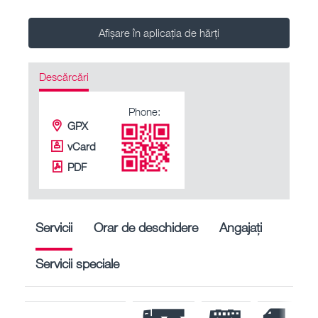
Afișare în aplicația de hărți
Descărcări
Phone:
GPX
vCard
PDF
Servicii
Orar de deschidere
Angajați
Servicii speciale