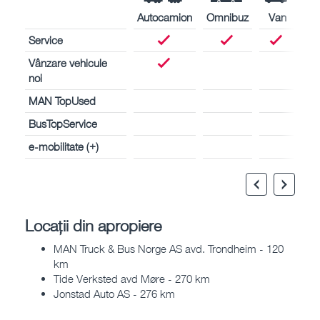
Autocamion
Omnibuz
Van
Service
Vânzare vehicule
noi
MAN TopUsed
BusTopService
e-mobilitate (+)
Locații din apropiere
MAN Truck & Bus Norge AS avd. Trondheim - 120
km
Tide Verksted avd Møre - 270 km
Jonstad Auto AS - 276 km