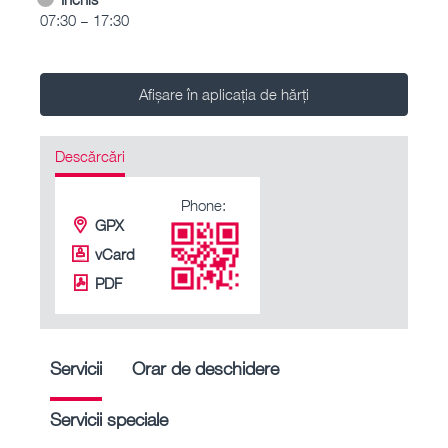
07:30 – 17:30
Afișare în aplicația de hărți
Descărcări
Phone:
GPX
vCard
PDF
Servicii
Orar de deschidere
Servicii speciale