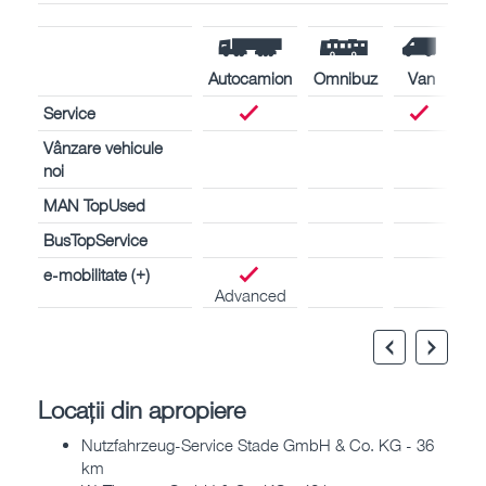
Autocamion
Omnibuz
Van
Service
Vânzare vehicule
noi
MAN TopUsed
BusTopService
e-mobilitate (+)
Advanced
Locații din apropiere
Nutzfahrzeug-Service Stade GmbH & Co. KG - 36
km