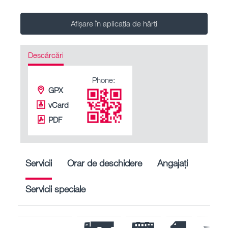
Afișare în aplicația de hărți
Descărcări
Phone:
GPX
vCard
PDF
Servicii
Orar de deschidere
Angajați
Servicii speciale