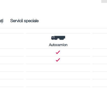
ți
Servicii speciale
Autocamion