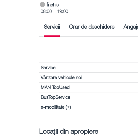
Închis
08:00 – 19:00
Servicii
Orar de deschidere
Angaja
Service
Vânzare vehicule noi
MAN TopUsed
BusTopService
e-mobilitate (+)
Locații din apropiere