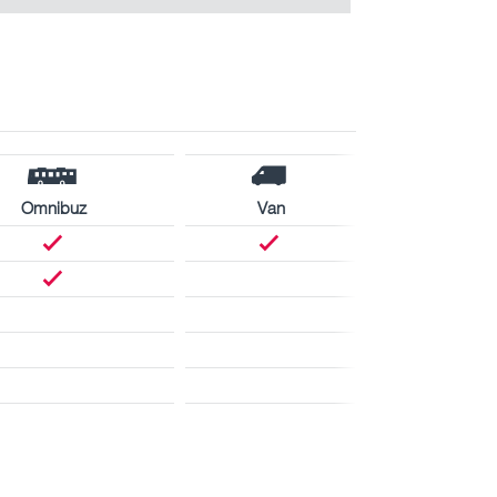
Omnibuz
Van