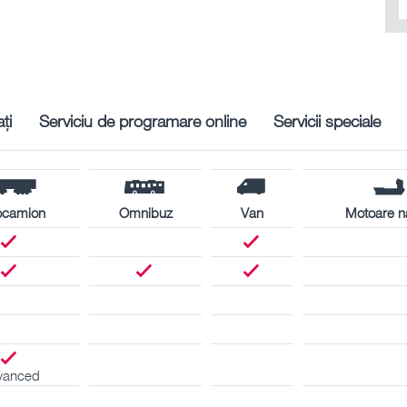
ți
Serviciu de programare online
Servicii speciale
ocamion
Omnibuz
Van
Motoare n
vanced