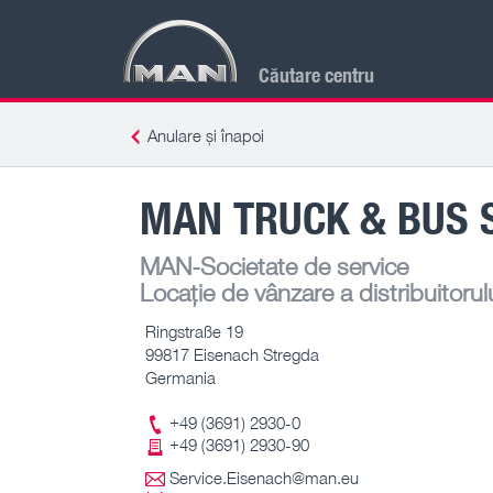
Căutare centru
Anulare și înapoi
MAN TRUCK & BUS 
MAN-Societate de service
Locație de vânzare a distribuitorul
Ringstraße 19
99817 Eisenach Stregda
Germania
+49 (3691) 2930-0
+49 (3691) 2930-90
Service.Eisenach@man.eu