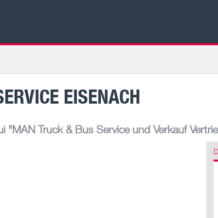
SERVICE EISENACH
ui
"MAN Truck & Bus Service und Verkauf Vertri
D