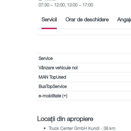
07:30 – 12:00, 13:00 – 17:00
Servicii
Orar de deschidere
Angaja
Service
Vânzare vehicule noi
MAN TopUsed
BusTopService
e-mobilitate (+)
Locații din apropiere
Truck Center GmbH Kundl - 38 km