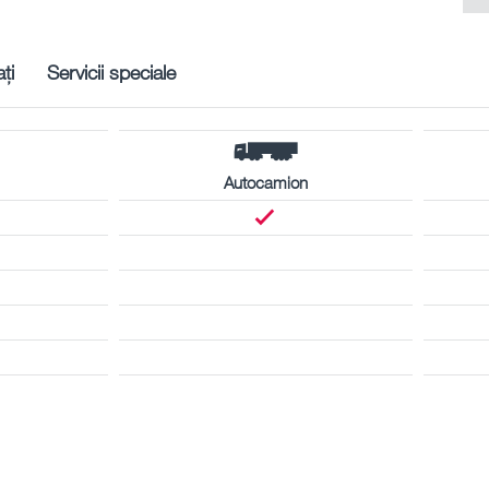
ți
Servicii speciale
Autocamion