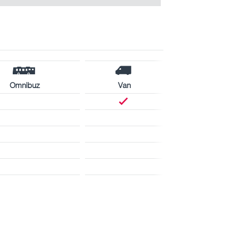
Omnibuz
Van