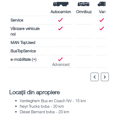
Autocamion
Omnibuz
Van
Service
Vânzare vehicule
noi
MAN TopUsed
BusTopService
e-mobilitate (+)
Advanced
Locații din apropiere
Vantieghem Bus en Coach NV - 15 km
Neyt Trucks bvba - 20 km
Diesel Bernard bvba - 23 km