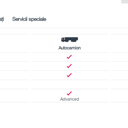
ți
Servicii speciale
Autocamion
Advanced