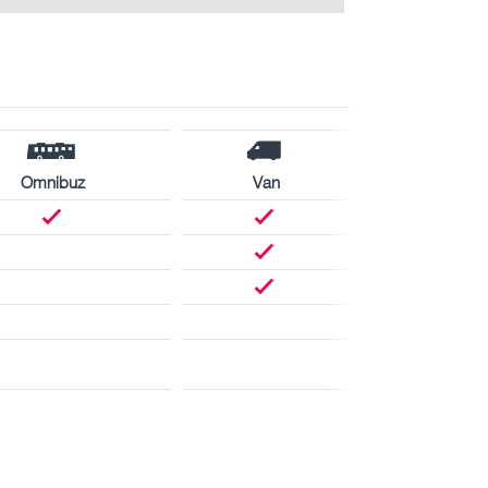
Omnibuz
Van