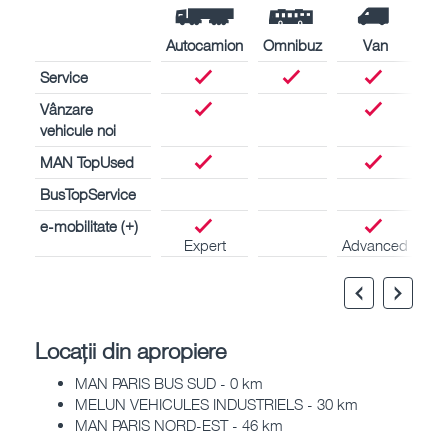
Autocamion
Omnibuz
Van
Service
Vânzare
vehicule noi
MAN TopUsed
BusTopService
e-mobilitate (+)
Expert
Advanced
Locații din apropiere
MAN PARIS BUS SUD - 0 km
MELUN VEHICULES INDUSTRIELS - 30 km
MAN PARIS NORD-EST - 46 km