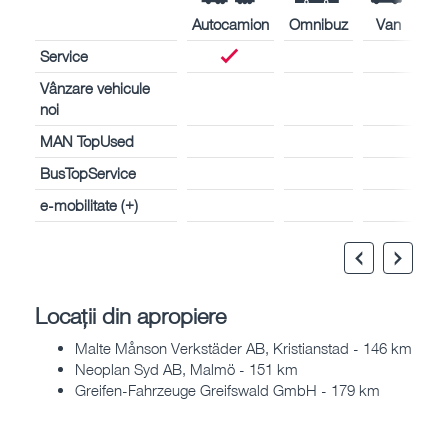
Autocamion
Omnibuz
Van
Service
Vânzare vehicule
noi
MAN TopUsed
BusTopService
e-mobilitate (+)
Locații din apropiere
Malte Månson Verkstäder AB, Kristianstad - 146 km
Neoplan Syd AB, Malmö - 151 km
Greifen-Fahrzeuge Greifswald GmbH - 179 km