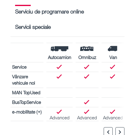
Serviciu de programare online
Servicii speciale
Autocamion
Omnibuz
Van
Service
Vânzare
vehicule noi
MAN TopUsed
BusTopService
e-mobilitate (+)
Advanced
Advanced
Advanced