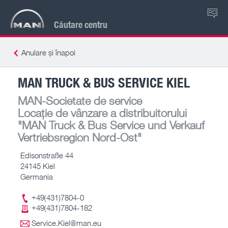
RO
Căutare centru
Anulare și înapoi
MAN TRUCK & BUS SERVICE KIEL
MAN-Societate de service
Locație de vânzare a distribuitorului
"MAN Truck & Bus Service und Verkauf
Vertriebsregion Nord-Ost"
Edisonstraße 44
24145 Kiel
Germania
+49(431)7804-0
+49(431)7804-182
Service.Kiel@man.eu