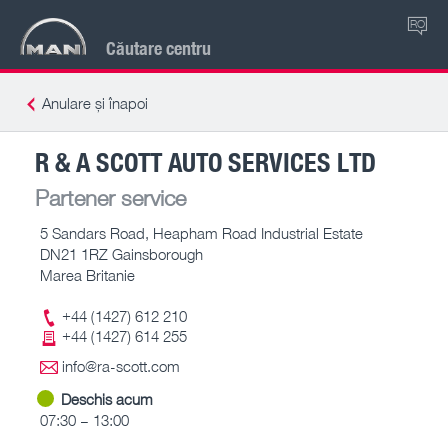
RO
Căutare centru
Anulare și înapoi
R & A SCOTT AUTO SERVICES LTD
Partener service
5 Sandars Road, Heapham Road Industrial Estate
DN21 1RZ Gainsborough
Marea Britanie
+44 (1427) 612 210
+44 (1427) 614 255
info@ra-scott.com
Deschis acum
07:30 – 13:00