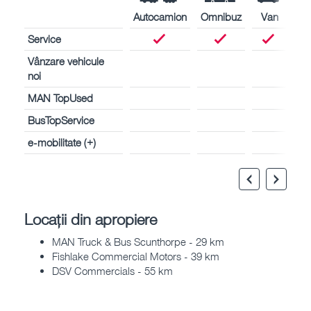
Autocamion
Omnibuz
Van
Service
Vânzare vehicule
noi
MAN TopUsed
BusTopService
e-mobilitate (+)
Locații din apropiere
MAN Truck & Bus Scunthorpe - 29 km
Fishlake Commercial Motors - 39 km
DSV Commercials - 55 km