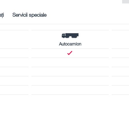
ți
Servicii speciale
Autocamion