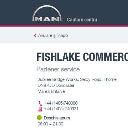
Căutare centru
Anulare și înapoi
FISHLAKE COMMER
Partener service
Jubilee Bridge Works, Selby Road, Thorne
DN8 4JD Doncaster
Marea Britanie
+44 (1405)740086
+44 (1405) 740931
Deschis acum
08:00 – 21:00