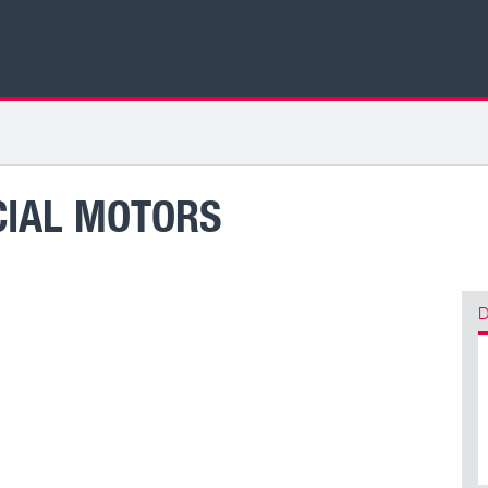
CIAL MOTORS
D