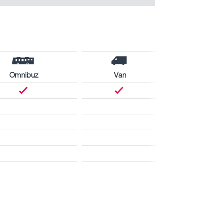
Omnibuz
Van