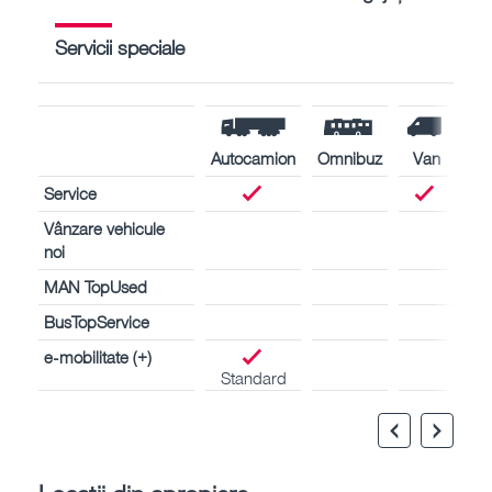
Servicii speciale
Autocamion
Omnibuz
Van
Service
Vânzare vehicule
noi
MAN TopUsed
BusTopService
e-mobilitate (+)
Standard