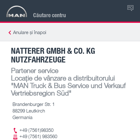
RO
Căutare centru
Anulare și înapoi
NATTERER GMBH & CO. KG
NUTZFAHRZEUGE
Partener service
Locație de vânzare a distribuitorului
"MAN Truck & Bus Service und Verkauf
Vertriebsregion Süd"
Brandenburger Str. 1
88299 Leutkirch
Germania
+49 (7561)98350
+49 (7561) 983560