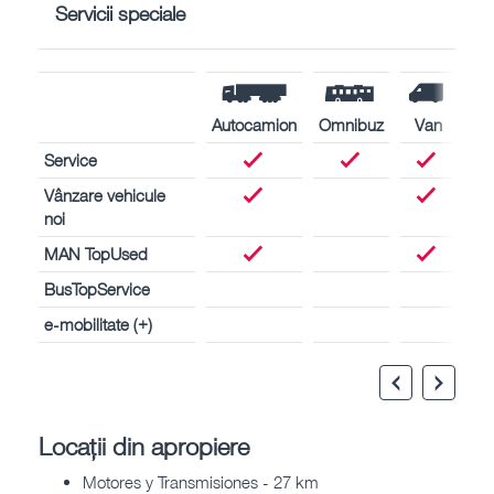
Servicii speciale
Autocamion
Omnibuz
Van
Service
Vânzare vehicule
noi
MAN TopUsed
BusTopService
e-mobilitate (+)
Locații din apropiere
Motores y Transmisiones - 27 km