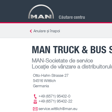
Căutare centru
Anulare și înapoi
MAN TRUCK & BUS S
MAN-Societate de service
Locație de vânzare a distribuitorul
Otto-Hahn-Strasse 27
54516 Wittlich
Germania
+49 (6571) 95402-0
+49 (6571) 95402-22
service.wittlich@man.eu