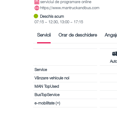
serviciul de programare online
https://www.mantruckandbus.com
Deschis acum
07:15 – 12:30, 13:00 – 17:15
Servicii
Orar de deschidere
Angaja
Aut
Service
Vânzare vehicule noi
MAN TopUsed
BusTopService
e-mobilitate (+)