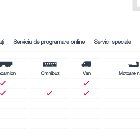
ți
Serviciu de programare online
Servicii speciale
ocamion
Omnibuz
Van
Motoare n