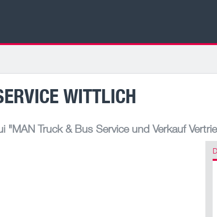
ERVICE WITTLICH
ui
"MAN Truck & Bus Service und Verkauf Vertri
D