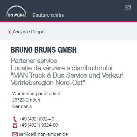
RO
Căutare centru
Anulare și înapoi
BRUNO BRUNS GMBH
Partener service
Locație de vânzare a distribuitorului
"MAN Truck & Bus Service und Verkauf
Vertriebsregion Nord-Ost"
Württemberger Straße 2
26723 Emden
Germania
+49 (4921)9324-0
+49 (4921) 9324-80
service@man-emden.de