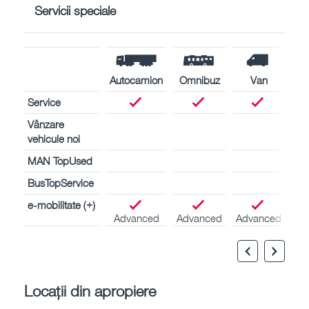
Servicii speciale
Autocamion
Omnibuz
Van
Service
Vânzare
vehicule noi
MAN TopUsed
BusTopService
e-mobilitate (+)
Advanced
Advanced
Advanced
Locații din apropiere