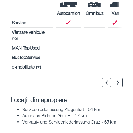
Autocamion
Omnibuz
Van
Service
Vânzare vehicule
noi
MAN TopUsed
BusTopService
e-mobilitate (+)
Locații din apropiere
Serviceniederlassung Klagenfurt - 54 km
Autohaus Bidmon GmbH - 57 km
Verkauf- und Serviceniederlassung Graz - 65 km