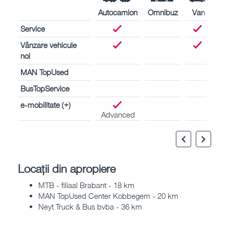
Autocamion
Omnibuz
Van
Service
Vânzare vehicule
noi
MAN TopUsed
BusTopService
e-mobilitate (+)
Advanced
Locații din apropiere
MTB - filiaal Brabant - 18 km
MAN TopUsed Center Kobbegem - 20 km
Neyt Truck & Bus bvba - 36 km