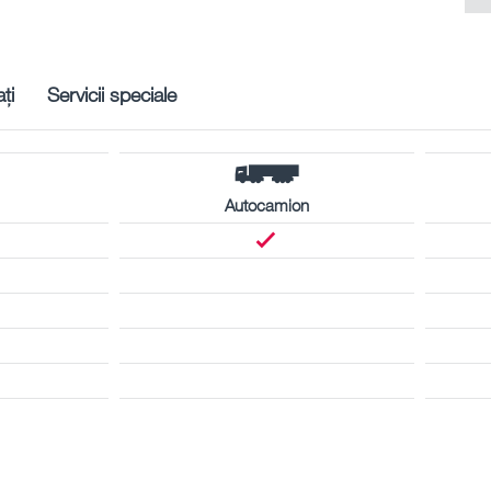
ți
Servicii speciale
Autocamion