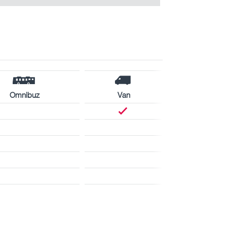
Omnibuz
Van