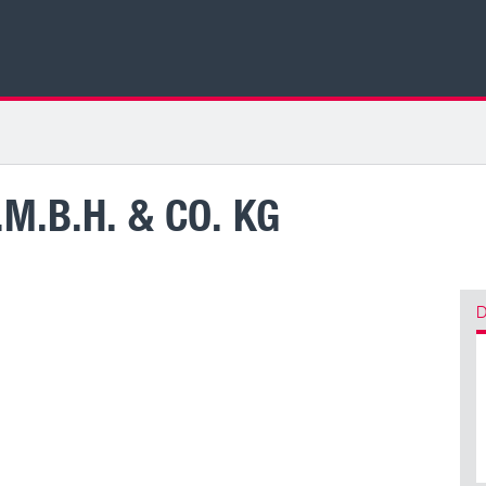
M.B.H. & CO. KG
D