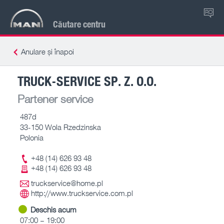
RO
Căutare centru
Anulare și înapoi
TRUCK-SERVICE SP. Z. O.O.
Partener service
487d
33-150 Wola Rzedzinska
Polonia
+48 (14) 626 93 48
+48 (14) 626 93 48
truckservice@home.pl
http://www.truckservice.com.pl
Deschis acum
07:00 – 19:00