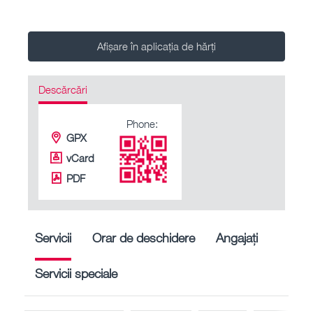
Afișare în aplicația de hărți
Descărcări
Phone:
GPX
vCard
PDF
Servicii
Orar de deschidere
Angajați
Servicii speciale