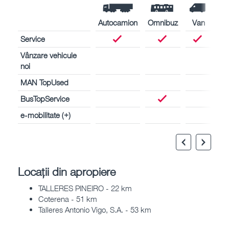
Autocamion
Omnibuz
Van
Service
Vânzare vehicule
noi
MAN TopUsed
BusTopService
e-mobilitate (+)
Locații din apropiere
TALLERES PINEIRO - 22 km
Coterena - 51 km
Talleres Antonio Vigo, S.A. - 53 km