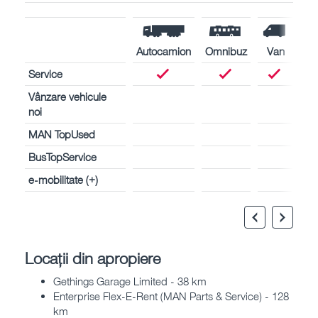
Autocamion
Omnibuz
Van
Service
Vânzare vehicule
noi
MAN TopUsed
BusTopService
e-mobilitate (+)
Locații din apropiere
Gethings Garage Limited - 38 km
Enterprise Flex-E-Rent (MAN Parts & Service) - 128
km