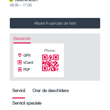
08:30 – 17:30
Afișare în aplicația de hărți
Descărcări
Phone:
GPX
vCard
PDF
Servicii
Orar de deschidere
Servicii speciale