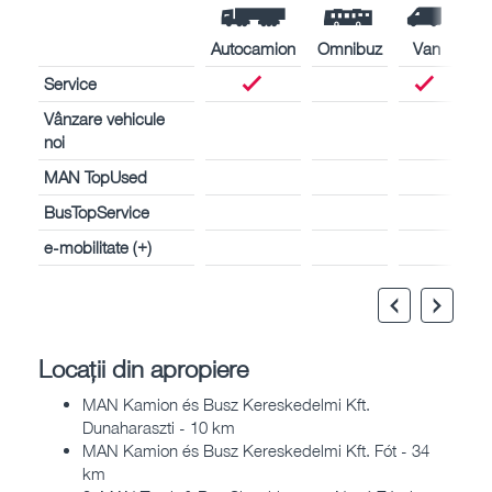
Autocamion
Omnibuz
Van
Service
Vânzare vehicule
noi
MAN TopUsed
BusTopService
e-mobilitate (+)
Locații din apropiere
MAN Kamion és Busz Kereskedelmi Kft.
Dunaharaszti - 10 km
MAN Kamion és Busz Kereskedelmi Kft. Fót - 34
km