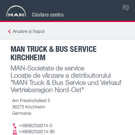
RO
Căutare centru
Anulare și înapoi
MAN TRUCK & BUS SERVICE
KIRCHHEIM
MAN-Societate de service
Locație de vânzare a distribuitorului
"MAN Truck & Bus Service und Verkauf
Vertriebsregion Nord-Ost"
Am Friedrichsfeld 5
36275 Kirchheim
Germania
+49(6625)9214-0
+49(6625)9214-90