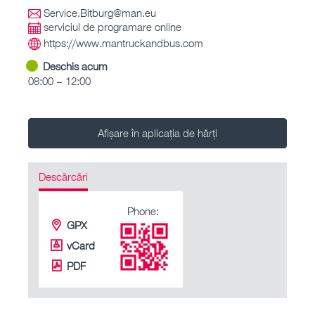
Service.Bitburg@man.eu
serviciul de programare online
https://www.mantruckandbus.com
Deschis acum
08:00 – 12:00
Afișare în aplicația de hărți
Descărcări
Phone:
GPX
vCard
PDF