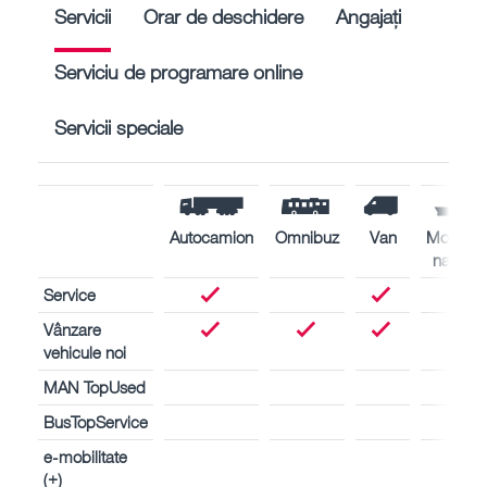
Servicii
Orar de deschidere
Angajați
Serviciu de programare online
Servicii speciale
Autocamion
Omnibuz
Van
Motoare
navale
Service
Vânzare
vehicule noi
MAN TopUsed
BusTopService
e-mobilitate
(+)