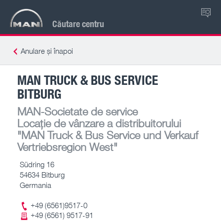
RO
Căutare centru
Anulare și înapoi
MAN TRUCK & BUS SERVICE
BITBURG
MAN-Societate de service
Locație de vânzare a distribuitorului
"MAN Truck & Bus Service und Verkauf
Vertriebsregion West"
Südring 16
54634 Bitburg
Germania
+49 (6561)9517-0
+49 (6561) 9517-91