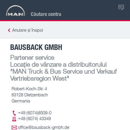
RO
Căutare centru
Anulare și înapoi
BAUSBACK GMBH
Partener service
Locație de vânzare a distribuitorului
"MAN Truck & Bus Service und Verkauf
Vertriebsregion West"
Robert-Koch-Str. 4
63128 Dietzenbach
Germania
+49 (6074)8509-0
+49 (6074) 43349
office@bausback-gmbh.de