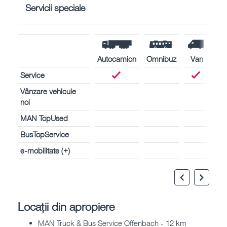
Servicii speciale
Autocamion
Omnibuz
Van
Service
Vânzare vehicule
noi
MAN TopUsed
BusTopService
e-mobilitate (+)
Locații din apropiere
MAN Truck & Bus Service Offenbach - 12 km