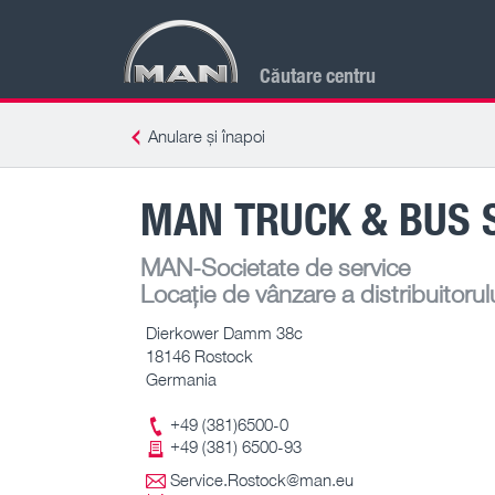
Căutare centru
Anulare și înapoi
MAN TRUCK & BUS 
MAN-Societate de service
Locație de vânzare a distribuitorul
Dierkower Damm 38c
18146 Rostock
Germania
+49 (381)6500-0
+49 (381) 6500-93
Service.Rostock@man.eu