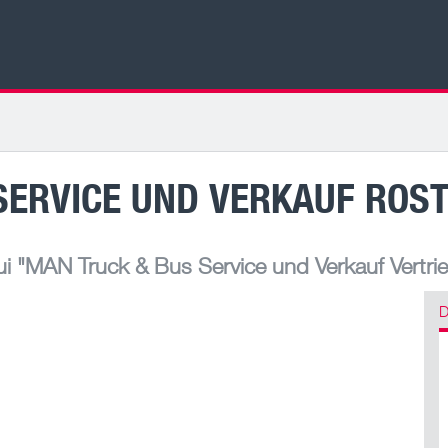
SERVICE UND VERKAUF ROS
ui
"MAN Truck & Bus Service und Verkauf Vertri
D