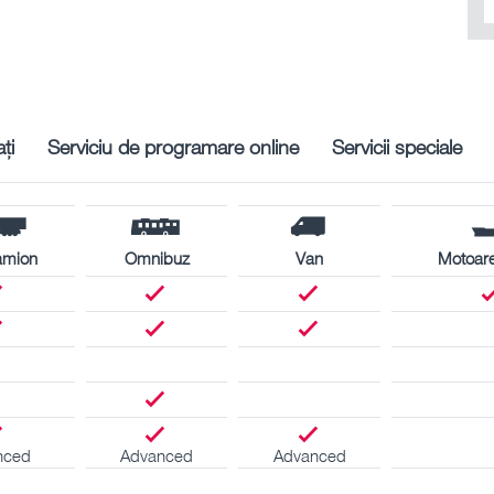
ți
Serviciu de programare online
Servicii speciale
amion
Omnibuz
Van
Motoare
nced
Advanced
Advanced