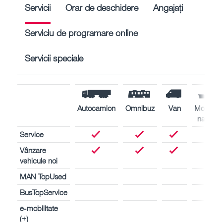
Servicii
Orar de deschidere
Angajați
Serviciu de programare online
Servicii speciale
Autocamion
Omnibuz
Van
Motoare
navale
Service
Vânzare
vehicule noi
MAN TopUsed
BusTopService
e-mobilitate
(+)