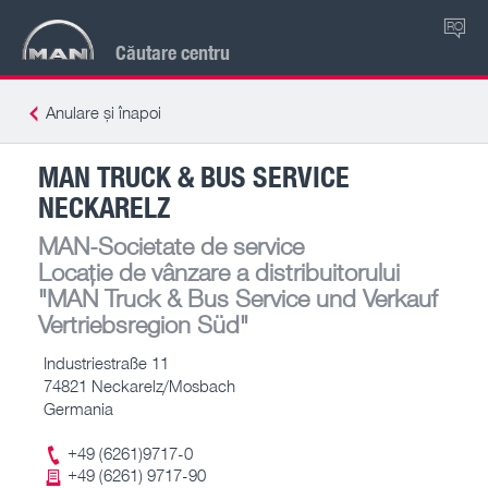
RO
Căutare centru
Anulare și înapoi
MAN TRUCK & BUS SERVICE
NECKARELZ
MAN-Societate de service
Locație de vânzare a distribuitorului
"MAN Truck & Bus Service und Verkauf
Vertriebsregion Süd"
Industriestraße 11
74821 Neckarelz/Mosbach
Germania
+49 (6261)9717-0
+49 (6261) 9717-90