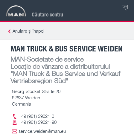
RO
Căutare centru
Anulare și înapoi
MAN TRUCK & BUS SERVICE WEIDEN
MAN-Societate de service
Locație de vânzare a distribuitorului
"MAN Truck & Bus Service und Verkauf
Vertriebsregion Süd"
Georg-Stöckel-Straße 20
92637 Weiden
Germania
+49 (961) 39021-0
+49 (961) 39021-90
service.weiden@man.eu