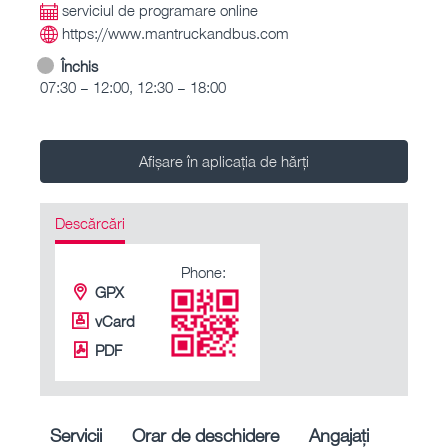
serviciul de programare online
https://www.mantruckandbus.com
Închis
07:30 – 12:00, 12:30 – 18:00
Afișare în aplicația de hărți
Descărcări
Phone:
GPX
vCard
PDF
Servicii
Orar de deschidere
Angajați