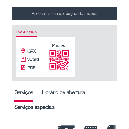
Apresentar na aplicação de mapas
Downloads
Phone:
GPX
vCard
PDF
Serviços
Horário de abertura
Serviços especiais