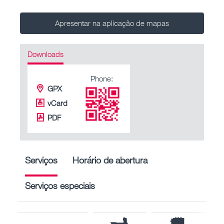
Apresentar na aplicação de mapas
Downloads
Phone:
GPX
vCard
PDF
Serviços
Horário de abertura
Serviços especiais