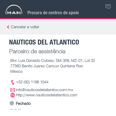
PT
Procura de centros de apoio
Cancelar e voltar
NAUTICOS DEL ATLANTICO
Parceiro de assistência
Blvr. Luis Donaldo Colosio, SM-308, MZ-01, Lot 32
77560 Benito Juarez Cancun Quintana Roo
México
+52 (92) 1196 1044
info@nauticosdelatlantico.com.mx
http://www.nauticosdelatlantico.com
Fechado
-- – --