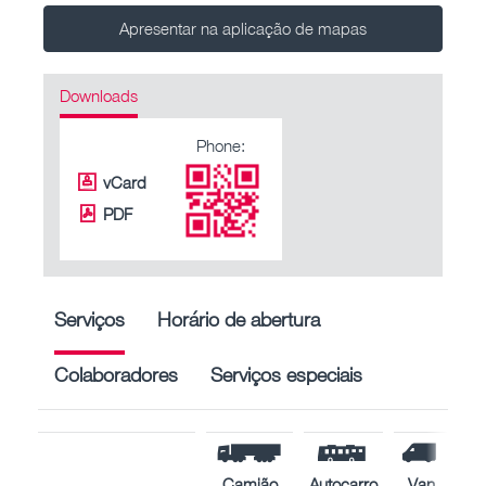
Apresentar na aplicação de mapas
Downloads
Phone:
vCard
PDF
Serviços
Horário de abertura
Colaboradores
Serviços especiais
Camião
Autocarro
Van