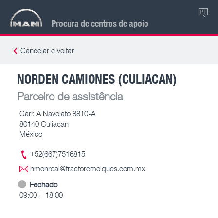
PT
Procura de centros de apoio
Cancelar e voltar
NORDEN CAMIONES (CULIACAN)
Parceiro de assistência
Carr. A Navolato 8810-A
80140 Culiacan
México
+52(667)7516815
hmonreal@tractoremolques.com.mx
Fechado
09:00 – 18:00