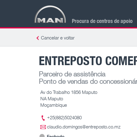
Procura de centros de apoio
Cancelar e voltar
ENTREPOSTO COME
Parceiro de assistência
Ponto de vendas do concessionár
Av do Trabalho 1856 Maputo
NA Maputo
Moçambique
+25(882)5024080
claudio.domingos@entreposto.co.mz
Fechado