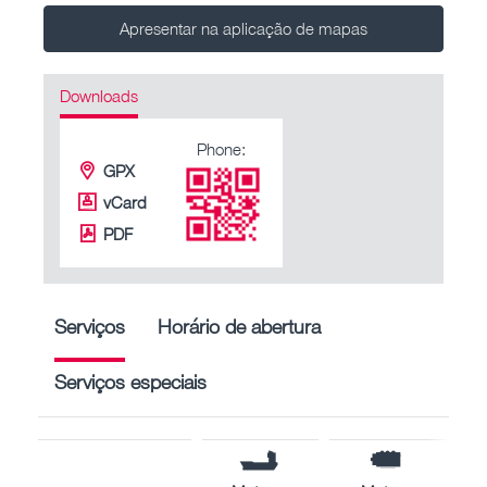
Apresentar na aplicação de mapas
Downloads
Phone:
GPX
vCard
PDF
Serviços
Horário de abertura
Serviços especiais