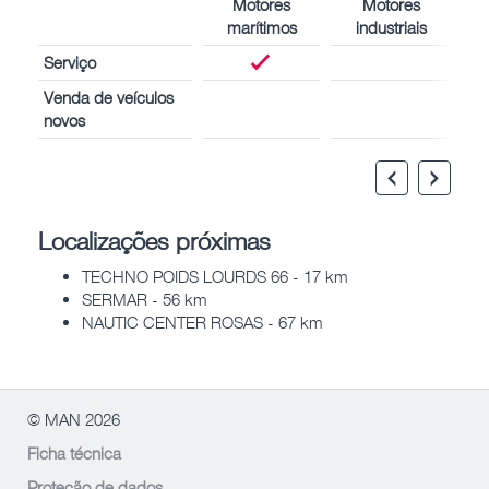
Motores
Motores
marítimos
industriais
Serviço
Venda de veículos
novos
Localizações próximas
TECHNO POIDS LOURDS 66 - 17 km
SERMAR - 56 km
NAUTIC CENTER ROSAS - 67 km
© MAN 2026
Ficha técnica
Proteção de dados