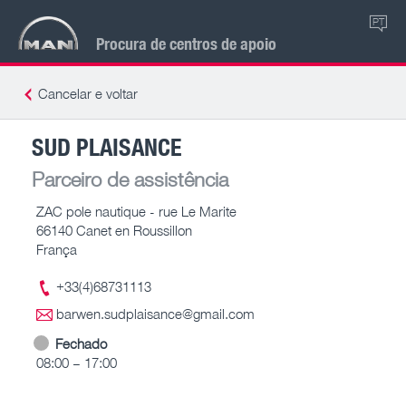
PT
Procura de centros de apoio
Cancelar e voltar
SUD PLAISANCE
Parceiro de assistência
ZAC pole nautique - rue Le Marite
66140 Canet en Roussillon
França
+33(4)68731113
barwen.sudplaisance@gmail.com
Fechado
08:00 – 17:00