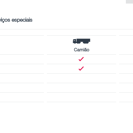
viços especiais
Camião