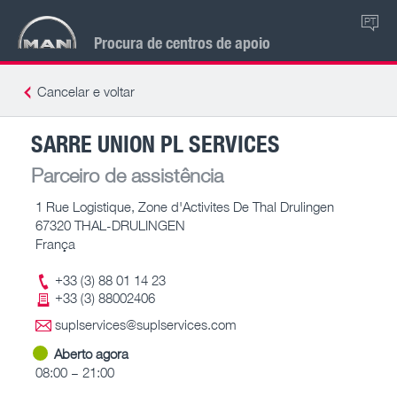
PT
Procura de centros de apoio
Cancelar e voltar
SARRE UNION PL SERVICES
Parceiro de assistência
1 Rue Logistique, Zone d'Activites De Thal Drulingen
67320 THAL-DRULINGEN
França
+33 (3) 88 01 14 23
+33 (3) 88002406
suplservices@suplservices.com
Aberto agora
08:00 – 21:00