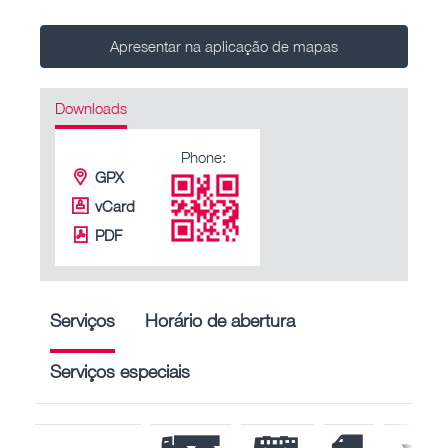
Apresentar na aplicação de mapas
Downloads
Phone:
GPX
vCard
PDF
Serviços
Horário de abertura
Serviços especiais