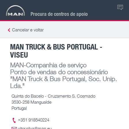
PT
Procura de centros de apoio
Cancelar e voltar
MAN TRUCK & BUS PORTUGAL -
VISEU
MAN-Companhia de serviço
Ponto de vendas do concessionário
"MAN Truck & Bus Portugal, Soc. Unip.
Lda."
Quinta do Bacelo - Cruzamento S. Cosmado
3530-258 Mangualde
Portugal
+351 918540224
vitor.silva@man.eu