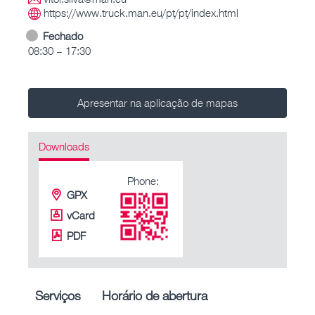
https://www.truck.man.eu/pt/pt/index.html
Fechado
08:30 – 17:30
Apresentar na aplicação de mapas
Downloads
Phone:
GPX
vCard
PDF
Serviços
Horário de abertura