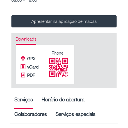
Apresentar na aplicação de mapas
Downloads
Phone:
GPX
vCard
PDF
Serviços
Horário de abertura
Colaboradores
Serviços especiais