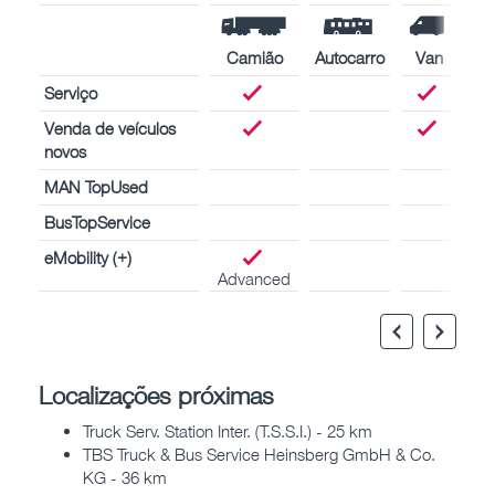
Camião
Autocarro
Van
Serviço
Venda de veículos
novos
MAN TopUsed
BusTopService
eMobility (+)
Advanced
Localizações próximas
Truck Serv. Station Inter. (T.S.S.I.) - 25 km
TBS Truck & Bus Service Heinsberg GmbH & Co.
KG - 36 km