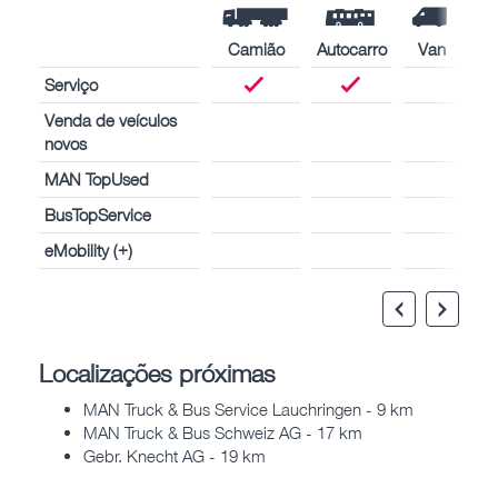
Camião
Autocarro
Van
Serviço
Venda de veículos
novos
MAN TopUsed
BusTopService
eMobility (+)
Localizações próximas
MAN Truck & Bus Service Lauchringen - 9 km
MAN Truck & Bus Schweiz AG - 17 km
Gebr. Knecht AG - 19 km