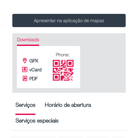
Apresentar na aplicação de mapas
Downloads
Phone:
GPX
vCard
PDF
Serviços
Horário de abertura
Serviços especiais