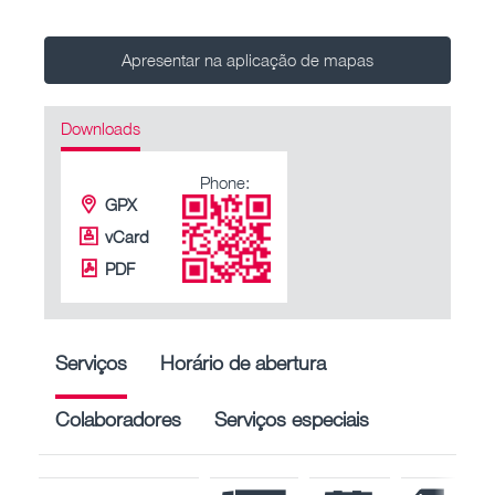
Apresentar na aplicação de mapas
Downloads
Phone:
GPX
vCard
PDF
Serviços
Horário de abertura
Colaboradores
Serviços especiais