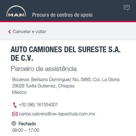
PT
Procura de centros de apoio
Cancelar e voltar
AUTO CAMIONES DEL SURESTE S.A.
DE C.V.
Parceiro de assistência
Boulevar. Belisario Domínguez No. 5895, Col. La Gloria
29028 Tuxtla Gutierrez, Chiapas
México
+52 (96) 161554001
carlos.cabrera@vw-tapachula.com.mx
Fechado
08:00 – 17:00