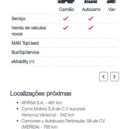
Camião
Autocarro
Van
Serviço
Venda de veículos
novos
MAN TopUsed
BusTopService
eMobility (+)
Localizações próximas
AFIRSA S.A. - 481 km
Cyma Motors S.A de C.V sucursal
Veracruz,Veracruz - 542 km
Camiones y Autobuses Peninsular, SA de CV
(MERIDA) - 765 km