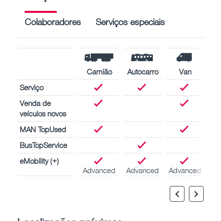
Colaboradores
Serviços especiais
Camião
Autocarro
Van
Serviço
Venda de
veículos novos
MAN TopUsed
BusTopService
eMobility (+)
Advanced
Advanced
Advanced