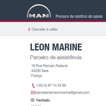
Procura de centros de apoio
Cancelar e voltar
LEON MARINE
Parceiro de assistência
16 Rue Romain Rolland
34200 Sete
França
+33 (4) 67 74 34 60
secretariat.leonmarine@gmail.com
Fechado
-- – --