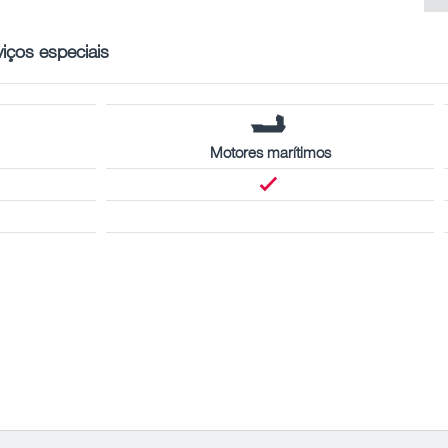
viços especiais
Motores marítimos