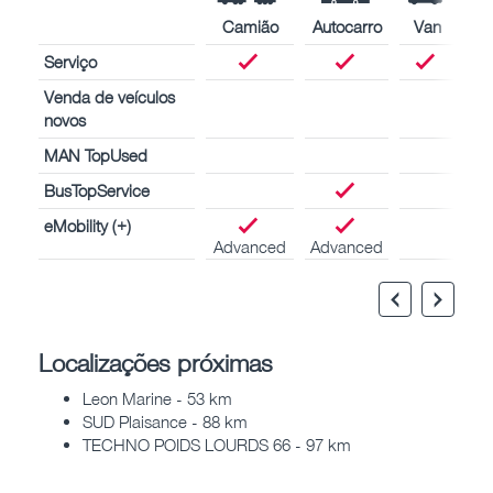
Camião
Autocarro
Van
Serviço
Venda de veículos
novos
MAN TopUsed
BusTopService
eMobility (+)
Advanced
Advanced
Localizações próximas
Leon Marine - 53 km
SUD Plaisance - 88 km
TECHNO POIDS LOURDS 66 - 97 km