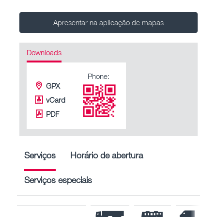
Apresentar na aplicação de mapas
Downloads
Phone:
GPX
vCard
PDF
Serviços
Horário de abertura
Serviços especiais