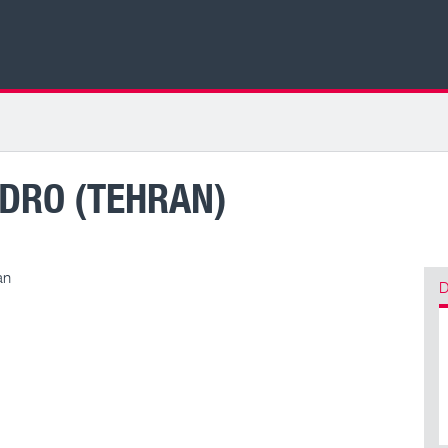
DRO (TEHRAN)
an
D