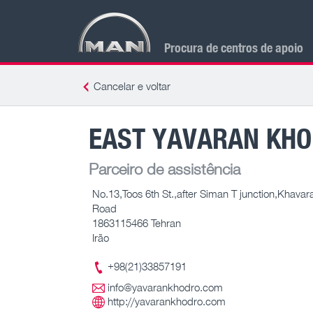
Procura de centros de apoio
Cancelar e voltar
EAST YAVARAN KHO
Parceiro de assistência
No.13,Toos 6th St.,after Siman T junction,Khavar
Road
1863115466 Tehran
Irão
+98(21)33857191
info@yavarankhodro.com
http://yavarankhodro.com