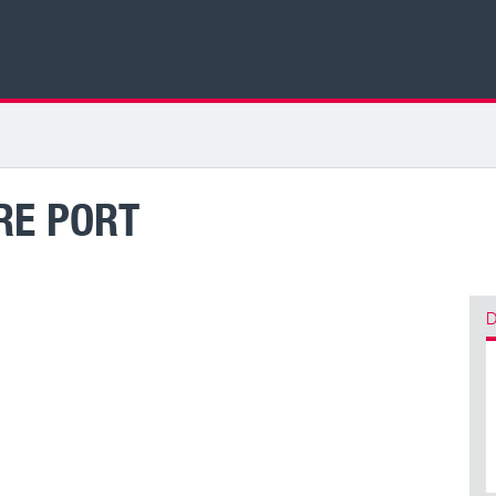
RE PORT
D