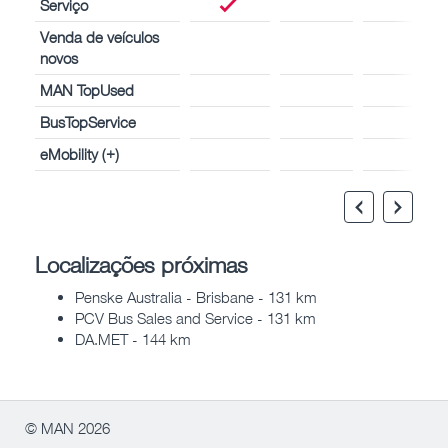
Serviço
Venda de veículos
novos
MAN TopUsed
BusTopService
eMobility (+)
Localizações próximas
Penske Australia - Brisbane - 131 km
PCV Bus Sales and Service - 131 km
DA.MET - 144 km
© MAN 2026