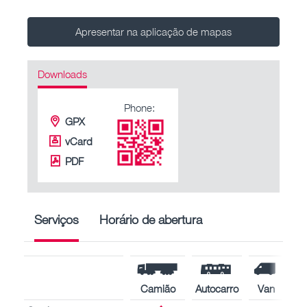
Apresentar na aplicação de mapas
Downloads
Phone:
GPX
vCard
PDF
Serviços
Horário de abertura
Camião
Autocarro
Van