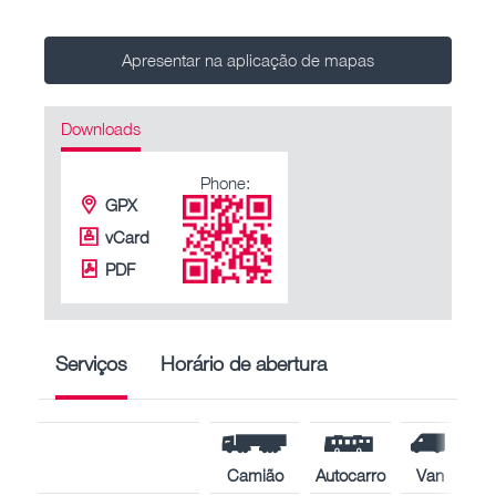
Apresentar na aplicação de mapas
Downloads
Phone:
GPX
vCard
PDF
Serviços
Horário de abertura
Camião
Autocarro
Van