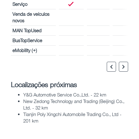
Serviço
Venda de veículos
novos
MAN TopUsed
BusTopService
eMobility (+)
Localizações próximas
Y&G Automotive Service Co.,Ltd. - 22 km
New Zedong Technology and Trading (Beijing) Co.,
Ltd. - 32 km
Tianjin Poly Xingchi Automobile Trading Co., Ltd -
201 km