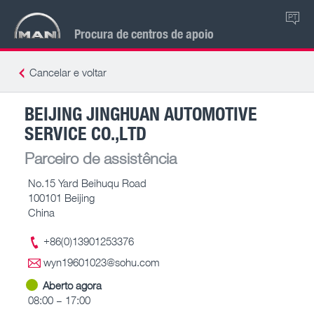
PT
Procura de centros de apoio
Cancelar e voltar
BEIJING JINGHUAN AUTOMOTIVE
SERVICE CO.,LTD
Parceiro de assistência
No.15 Yard Beihuqu Road
100101 Beijing
China
+86(0)13901253376
wyn19601023@sohu.com
Aberto agora
08:00 – 17:00